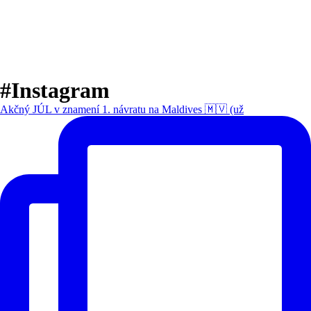
#Instagram
Akčný JÚL v znamení 1. návratu na Maldives 🇲🇻 (už