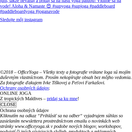
Sledujte môj instagram
©2018 – OfficeYoga – Všetky texty a fotografie vrátane loga sú mojím
duševným vlastníctvom. Prosím nekopírujte obsah bez môjho vedomia.
Za fotografie ďakujem Ivke Tiškovej a Peťovi Farkašovi.
Ochrany osobných údajov
.
ONLINE JOGA
Z tropických Maldives –
pridaj sa ku mne
!
CLOSE
Ochrana osobných údajov
Kliknutím na odkaz “Prihlásiť sa na odber“ vyjadrujem súhlas so
zasielaním newslettera prostredníctvom emailu o novinkách web
stránky www.officeyoga.sk v podobe nových blogov, workshopov,
podujatí či iných súvisiacich služieb, produktoch a reklamných