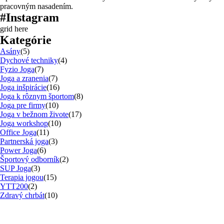
pracovným nasadením.
#Instagram
grid here
Kategórie
Asány
(5)
Dychové techniky
(4)
Fyzio Joga
(7)
Joga a zranenia
(7)
Joga inšpirácie
(16)
Joga k rôznym športom
(8)
Joga pre firmy
(10)
Joga v bežnom živote
(17)
Joga workshop
(10)
Office Joga
(11)
Partnerská joga
(3)
Power Joga
(6)
Športový odborník
(2)
SUP Joga
(3)
Terapia jogou
(15)
YTT200
(2)
Zdravý chrbát
(10)