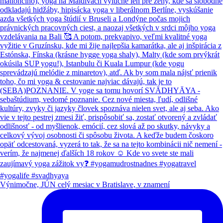
Výnimočne, JÚN celý mesiac v Bratislave, v znamení