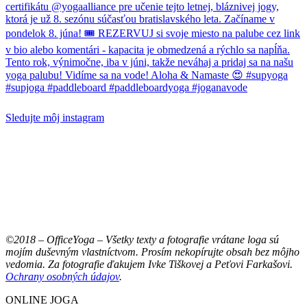
Sledujte môj instagram
©2018 – OfficeYoga – Všetky texty a fotografie vrátane loga sú
mojím duševným vlastníctvom. Prosím nekopírujte obsah bez môjho
vedomia. Za fotografie ďakujem Ivke Tiškovej a Peťovi Farkašovi.
Ochrany osobných údajov
.
ONLINE JOGA