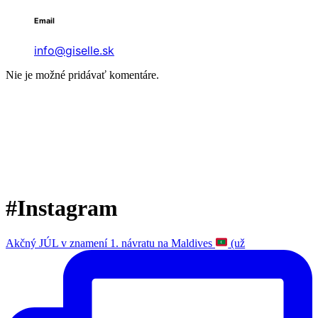
Email
info@giselle.sk
Nie je možné pridávať komentáre.
#Instagram
Akčný JÚL v znamení 1. návratu na Maldives
(už