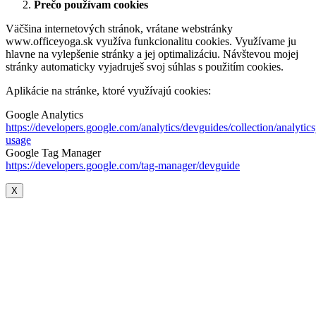
Prečo používam cookies
Väčšina internetových stránok, vrátane webstránky
www.officeyoga.sk využíva funkcionalitu cookies. Využívame ju
hlavne na vylepšenie stránky a jej optimalizáciu. Návštevou mojej
stránky automaticky vyjadruješ svoj súhlas s použitím cookies.
Aplikácie na stránke, ktoré využívajú cookies:
Google Analytics
https://developers.google.com/analytics/devguides/collection/analytics
usage
Google Tag Manager
https://developers.google.com/tag-manager/devguide
X